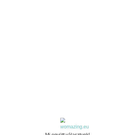
Mi együtt választunk!