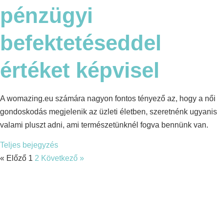
pénzügyi
befektetéseddel
értéket képvisel
A womazing.eu számára nagyon fontos tényező az, hogy a női
gondoskodás megjelenik az üzleti életben, szeretnénk ugyanis
valami pluszt adni, ami természetünknél fogva bennünk van.
Teljes bejegyzés
« Előző
1
2
Következő »