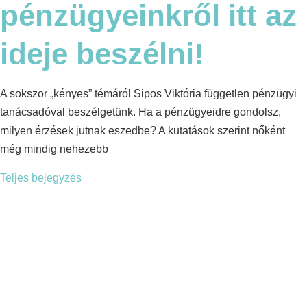
pénzügyeinkről itt az
ideje beszélni!
A sokszor „kényes” témáról Sipos Viktória független pénzügyi
tanácsadóval beszélgetünk. Ha a pénzügyeidre gondolsz,
milyen érzések jutnak eszedbe? A kutatások szerint nőként
még mindig nehezebb
Teljes bejegyzés