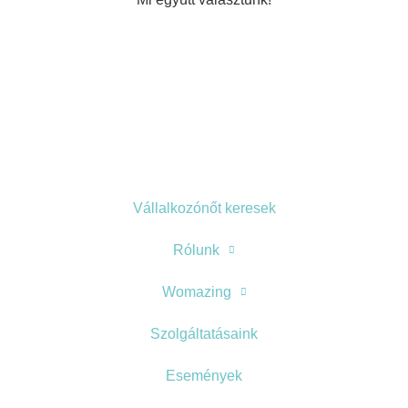
Vállalkozónőt keresek
Rólunk
Womazing
Szolgáltatásaink
Események