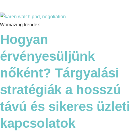
Womazing trendek
Hogyan
érvényesüljünk
nőként? Tárgyalási
stratégiák a hosszú
távú és sikeres üzleti
kapcsolatok