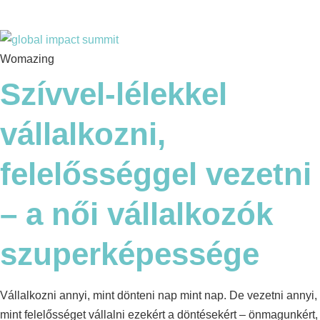
Womazing
Szívvel-lélekkel
vállalkozni,
felelősséggel vezetni
– a női vállalkozók
szuperképessége
Vállalkozni annyi, mint dönteni nap mint nap. De vezetni annyi,
mint felelősséget vállalni ezekért a döntésekért – önmagunkért,