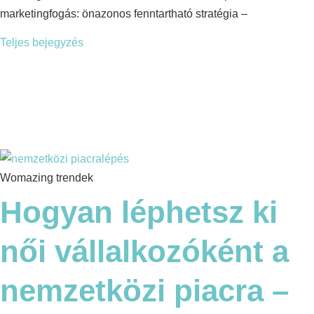
marketingfogás: önazonos fenntartható stratégia –
Teljes bejegyzés
Womazing trendek
Hogyan léphetsz ki
női vállalkozóként a
nemzetközi piacra –