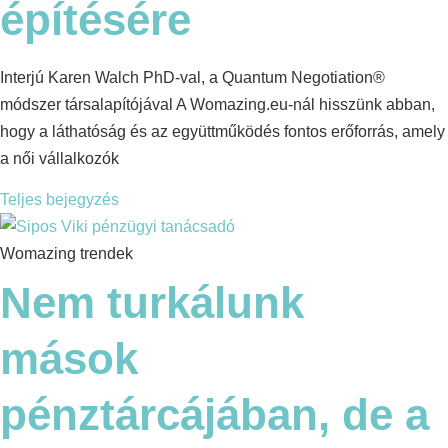
építésére
Interjú Karen Walch PhD-val, a Quantum Negotiation®
módszer társalapítójával A Womazing.eu-nál hisszünk abban,
hogy a láthatóság és az együttműködés fontos erőforrás, amely
a női vállalkozók
Teljes bejegyzés
Womazing trendek
Nem turkálunk
mások
pénztárcájában, de a