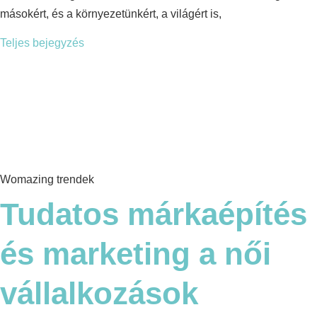
másokért, és a környezetünkért, a világért is,
Teljes bejegyzés
Womazing trendek
Tudatos márkaépítés
és marketing a női
vállalkozások