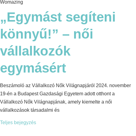
Womazing
„Egymást segíteni
könnyű!” – női
vállalkozók
egymásért
Beszámoló az Vállalkozó Nők Világnapjáról 2024. november
19-én a Budapest Gazdasági Egyetem adott otthont a
Vállalkozó Nők Világnapjának, amely kiemelte a női
vállalkozások társadalmi és
Teljes bejegyzés