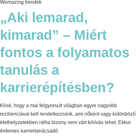
Womazing trendek
„Aki lemarad,
kimarad” – Miért
fontos a folyamatos
tanulás a
karrierépítésben?
Klisé, hogy a mai felgyorsult világban egyre nagyobb
rezilienciával kell rendelkeznünk, ami nőként vagy különböző
élethelyzetekben néha bizony nem várt kihívás lehet. Ekkor
érdemes karriertanácsadó