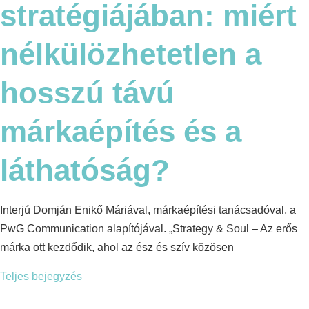
stratégiájában: miért
nélkülözhetetlen a
hosszú távú
márkaépítés és a
láthatóság?
Interjú Domján Enikő Máriával, márkaépítési tanácsadóval, a
PwG Communication alapítójával. „Strategy & Soul – Az erős
márka ott kezdődik, ahol az ész és szív közösen
Teljes bejegyzés