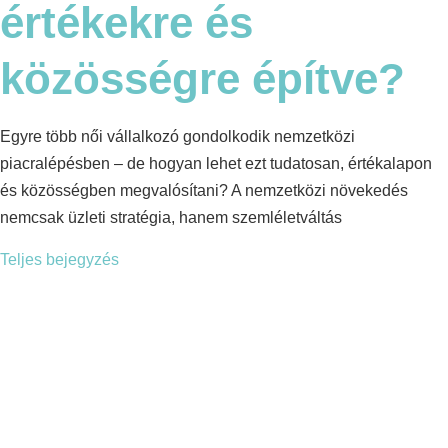
értékekre és
közösségre építve?
Egyre több női vállalkozó gondolkodik nemzetközi
piacralépésben – de hogyan lehet ezt tudatosan, értékalapon
és közösségben megvalósítani? A nemzetközi növekedés
nemcsak üzleti stratégia, hanem szemléletváltás
Teljes bejegyzés