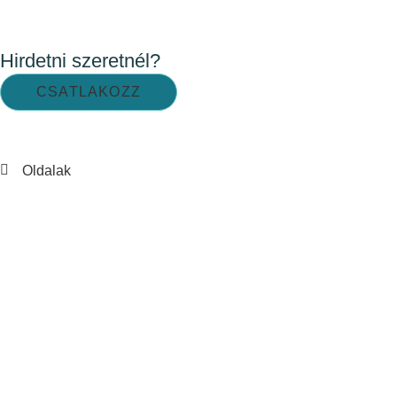
Hirdetni szeretnél?
CSATLAKOZZ
Oldalak