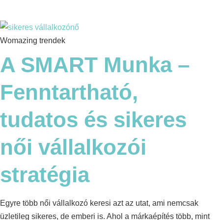
Womazing trendek
A SMART Munka –
Fenntartható,
tudatos és sikeres
női vállalkozói
stratégia
Egyre több női vállalkozó keresi azt az utat, ami nemcsak
üzletileg sikeres, de emberi is. Ahol a márkaépítés több, mint