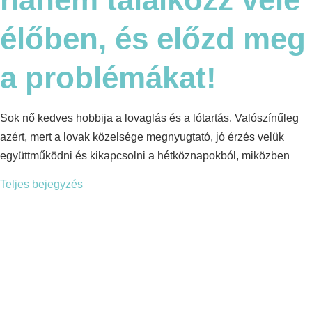
élőben, és előzd meg
a problémákat!
Sok nő kedves hobbija a lovaglás és a lótartás. Valószínűleg
azért, mert a lovak közelsége megnyugtató, jó érzés velük
együttműködni és kikapcsolni a hétköznapokból, miközben
Teljes bejegyzés