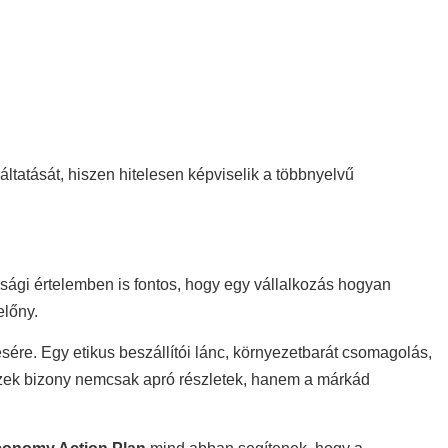
áltatását, hiszen hitelesen képviselik a többnyelvű
ági értelemben is fontos, hogy egy vállalkozás hogyan
előny.
sére. Egy etikus beszállítói lánc, környezetbarát csomagolás,
 Ezek bizony nemcsak apró részletek, hanem a márkád