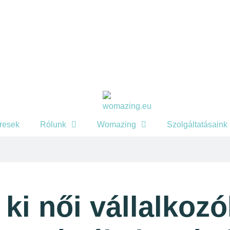
eresek
Rólunk
Womazing
Szolgáltatásaink
ki női vállalkozó