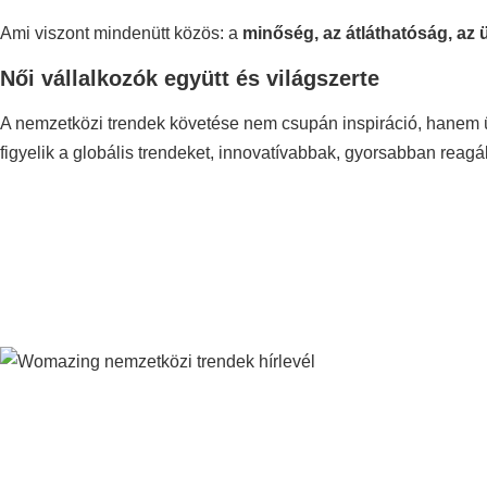
Ami viszont mindenütt közös: a
minőség, az átláthatóság, az ü
Női vállalkozók együtt és világszerte
A nemzetközi trendek követése nem csupán inspiráció, hanem üz
figyelik a globális trendeket, innovatívabbak, gyorsabban reagá