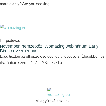
more clarity? Are you seeking ...
psdevadmin
Novemberi nemzetközi Womazing webinárium Early
Bird kedvezménnyel!
Lásd tisztán az elképzeléseidet, így a jövődet is! Élesebben és
tisztábban szeretnél látni? Keresed a ...
Mi együtt választunk!