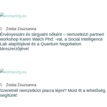
Zsidai Zsuzsanna
Érvényesülni és tárgyalni nőként – nemzetközi partneri
workshop Karen Walch Phd. -val, a Social Intelligence
Lab alapítójával és a Quantum Negotiation
társszerzőjével
Zsidai Zsuzsanna
Szeretnél nemzetközi piacra lépni? Most itt a lehetőség,
segítünk!