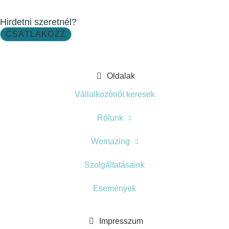
Hirdetni szeretnél?
CSATLAKOZZ
Oldalak
Vállalkozónőt keresek
Rólunk
Womazing
Szolgáltatásaink
Események
Impresszum