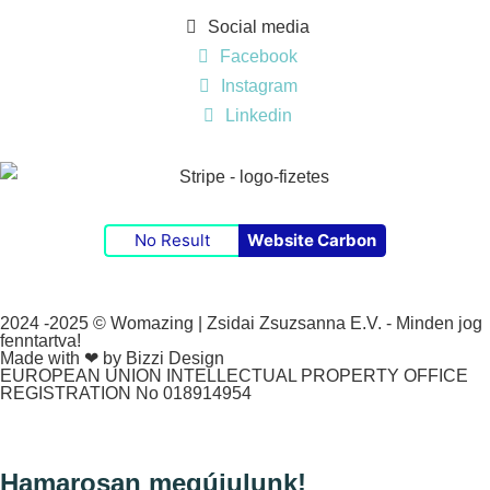
Social media
Facebook
Instagram
Linkedin
No Result
Website Carbon
2024 -2025 © Womazing | Zsidai Zsuzsanna E.V. - Minden jog
fenntartva!
Made with ❤ by Bizzi Design
EUROPEAN UNION INTELLECTUAL PROPERTY OFFICE
REGISTRATION No 018914954
Hamarosan megújulunk!