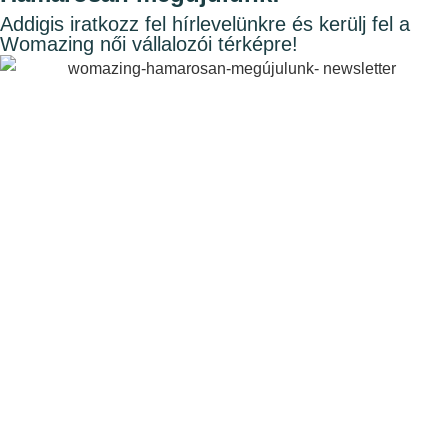
Addigis iratkozz fel hírlevelünkre és kerülj fel a
Womazing női vállalozói térképre!