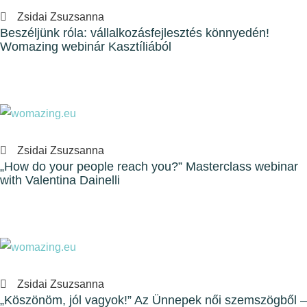
Zsidai Zsuzsanna
Beszéljünk róla: vállalkozásfejlesztés könnyedén!
Womazing webinár Kasztíliából
Zsidai Zsuzsanna
„How do your people reach you?” Masterclass webinar
with Valentina Dainelli
Zsidai Zsuzsanna
„Köszönöm, jól vagyok!” Az Ünnepek női szemszögből –