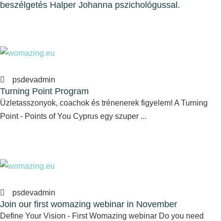
beszélgetés Halper Johanna pszichológussal.
psdevadmin
Turning Point Program
Üzletasszonyok, coachok és trénenerek figyelem! A Turning
Point - Points of You Cyprus egy szuper ...
psdevadmin
Join our first womazing webinar in November
Define Your Vision - First Womazing webinar Do you need