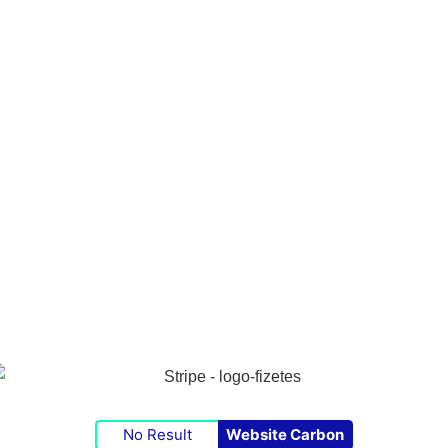
No Result
Website Carbon