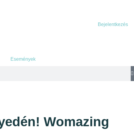
Bejelentkezés
Események
nnyedén! Womazing