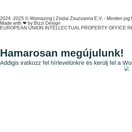
2024 -2025 © Womazing | Zsidai Zsuzsanna E.V. - Minden jog f
Made with ❤ by Bizzi Design
EUROPEAN UNION INTELLECTUAL PROPERTY OFFICE RE
Hamarosan megújulunk!
Addigis iratkozz fel hírlevelünkre és kerülj fel a W