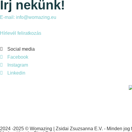
Írj nekünk!
E-mail: info@womazing.eu
Hírlevél feliratkozás
Social media
Facebook
Instagram
Linkedin
2024 -2025 © Womazing | Zsidai Zsuzsanna E.V. - Minden jog f