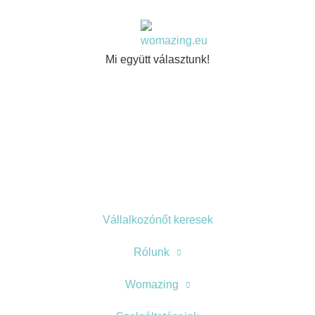
Mi együtt választunk!
Vállalkozónőt keresek
Rólunk
Womazing