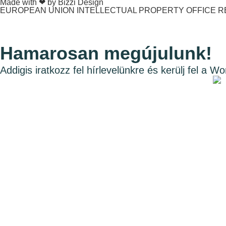
Made with ❤ by Bizzi Design
EUROPEAN UNION INTELLECTUAL PROPERTY OFFICE RE
Hamarosan megújulunk!
Addigis iratkozz fel hírlevelünkre és kerülj fel a W