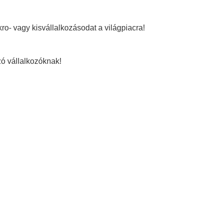
o- vagy kisvállalkozásodat a világpiacra!
zó vállalkozóknak!