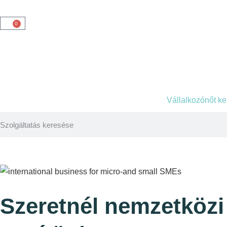
0
Vállalkozónőt k
Szeretnél nemzetközi 