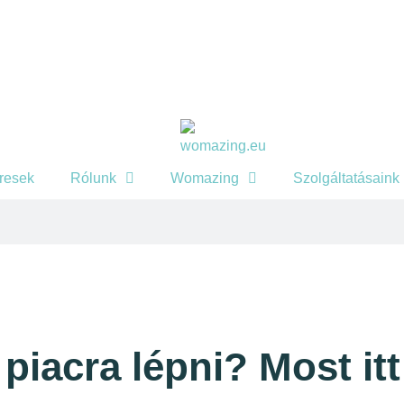
eresek
Rólunk
Womazing
Szolgáltatásaink
piacra lépni? Most itt