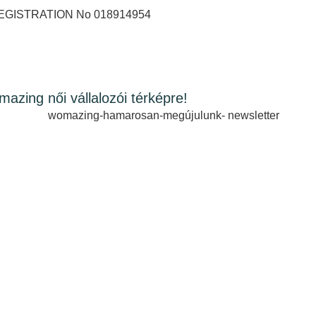
GISTRATION No 018914954
omazing női vállalozói térképre!