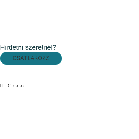
Hirdetni szeretnél?
CSATLAKOZZ
Oldalak