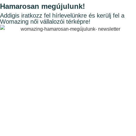
Hamarosan megújulunk!
Addigis iratkozz fel hírlevelünkre és kerülj fel a
Womazing női vállalozói térképre!