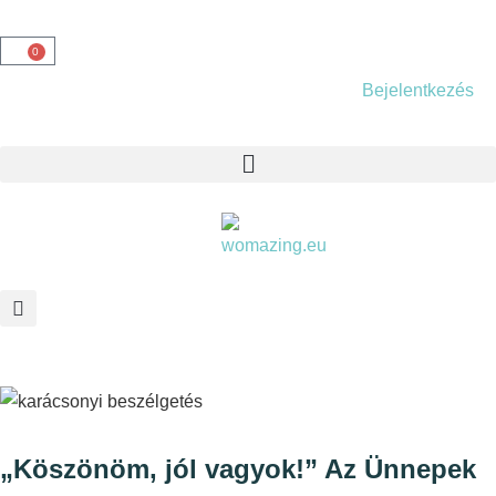
0
Bejelentkezés
„Köszönöm, jól vagyok!” Az Ünnepek