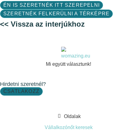
ÉN IS SZERETNÉK ITT SZEREPELNI
SZERETNÉK FELKERÜLNI A TÉRKÉPRE
<< Vissza az interjúkhoz
Mi együtt választunk!
Hirdetni szeretnél?
CSATLAKOZZ
Oldalak
Vállalkozónőt keresek