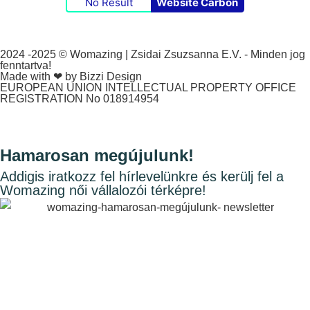
No Result
Website Carbon
2024 -2025 © Womazing | Zsidai Zsuzsanna E.V. - Minden jog
fenntartva!
Made with ❤ by Bizzi Design
EUROPEAN UNION INTELLECTUAL PROPERTY OFFICE
REGISTRATION No 018914954
Hamarosan megújulunk!
Addigis iratkozz fel hírlevelünkre és kerülj fel a
Womazing női vállalozói térképre!