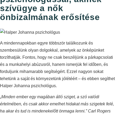
szívügye a nők
önbizalmának erősítése
A mindennapokban egyre többször találkozunk és
szembesülünk olyan dolgokkal, amelyek az önképünket
torzíthatják. Fontos, hogy ne csak beszéljünk a párkapcsolati
és a munkahelyi abúzusról, hanem ismerjük fel időben, és
forduljunk mihamarabb segítségért. Ezzel nagyon sokat
tehetünk a saját és környezetünk jólétéért – és ebben segíthet
Halper Johanna pszichológus.
„Minden ember egy magában álló sziget, a szó valódi
értelmében, és csak akkor emelhet hidakat más szigetek felé,
ha akar és tud is mindenekelőtt önmaga lenni.” Carl Rogers