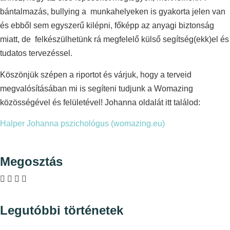
bántalmazás, bullying a munkahelyeken is gyakorta jelen van
és ebből sem egyszerű kilépni, főképp az anyagi biztonság
miatt, de felkészülhetünk rá megfelelő külső segítség(ekk)el és
tudatos tervezéssel.
Köszönjük szépen a riportot és várjuk, hogy a terveid
megvalósításában mi is segíteni tudjunk a Womazing
közösségével és felületével! Johanna oldalát itt találod:
Halper Johanna pszichológus (womazing.eu)
Megosztás
Legutóbbi történetek