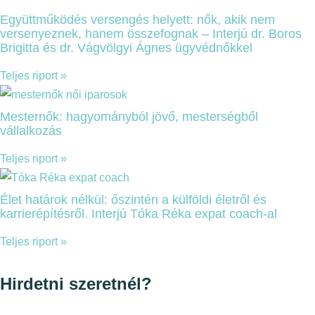
Együttműködés versengés helyett: nők, akik nem
versenyeznek, hanem összefognak – Interjú dr. Boros
Brigitta és dr. Vágvölgyi Ágnes ügyvédnőkkel
Teljes riport »
Mesternők: hagyományból jövő, mesterségből
vállalkozás
Teljes riport »
Élet határok nélkül: őszintén a külföldi életről és
karrierépítésről. Interjú Tóka Réka expat coach-al
Teljes riport »
Hirdetni szeretnél?