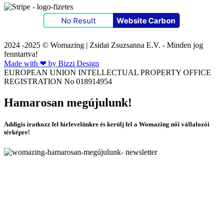
No Result
Website Carbon
2024 -2025 © Womazing | Zsidai Zsuzsanna E.V. - Minden jog
fenntartva!
Made with ❤ by Bizzi Design
EUROPEAN UNION INTELLECTUAL PROPERTY OFFICE
REGISTRATION No 018914954
Hamarosan megújulunk!
Addigis iratkozz fel hírlevelünkre és kerülj fel a Womazing női vállalozói
térképre!