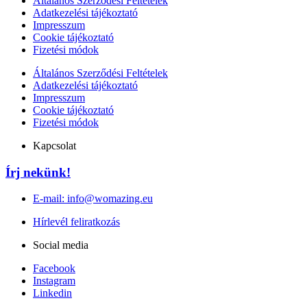
Általános Szerződési Feltételek
Adatkezelési tájékoztató
Impresszum
Cookie tájékoztató
Fizetési módok
Általános Szerződési Feltételek
Adatkezelési tájékoztató
Impresszum
Cookie tájékoztató
Fizetési módok
Kapcsolat
Írj nekünk!
E-mail: info@womazing.eu
Hírlevél feliratkozás
Social media
Facebook
Instagram
Linkedin