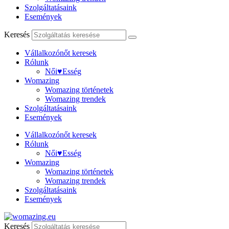
Szolgáltatásaink
Események
Keresés
Vállalkozónőt keresek
Rólunk
Női♥Esség
Womazing
Womazing történetek
Womazing trendek
Szolgáltatásaink
Események
Vállalkozónőt keresek
Rólunk
Női♥Esség
Womazing
Womazing történetek
Womazing trendek
Szolgáltatásaink
Események
Keresés