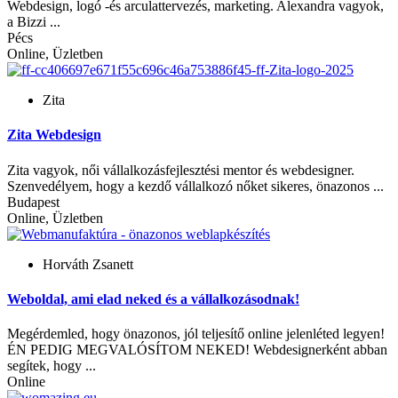
Webdesign, logó -és arculattervezés, marketing. Alexandra vagyok,
a Bizzi ...
Pécs
Online, Üzletben
Zita
Zita Webdesign
Zita vagyok, női vállalkozásfejlesztési mentor és webdesigner.
Szenvedélyem, hogy a kezdő vállalkozó nőket sikeres, önazonos ...
Budapest
Online, Üzletben
Horváth Zsanett
Weboldal, ami elad neked és a vállalkozásodnak!
Megérdemled, hogy önazonos, jól teljesítő online jelenléted legyen!
ÉN PEDIG MEGVALÓSÍTOM NEKED! Webdesignerként abban
segítek, hogy ...
Online