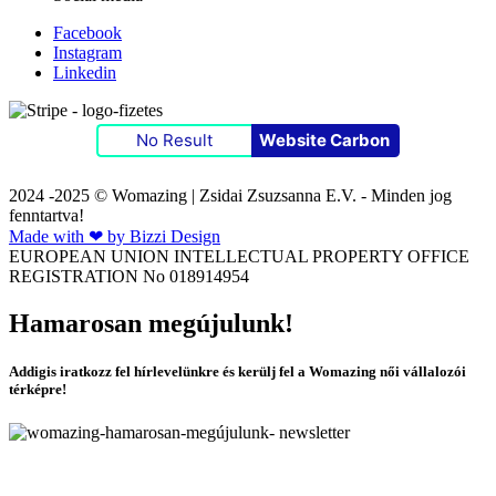
Facebook
Instagram
Linkedin
No Result
Website Carbon
2024 -2025 © Womazing | Zsidai Zsuzsanna E.V. - Minden jog
fenntartva!
Made with ❤ by Bizzi Design
EUROPEAN UNION INTELLECTUAL PROPERTY OFFICE
REGISTRATION No 018914954
Hamarosan megújulunk!
Addigis iratkozz fel hírlevelünkre és kerülj fel a Womazing női vállalozói
térképre!