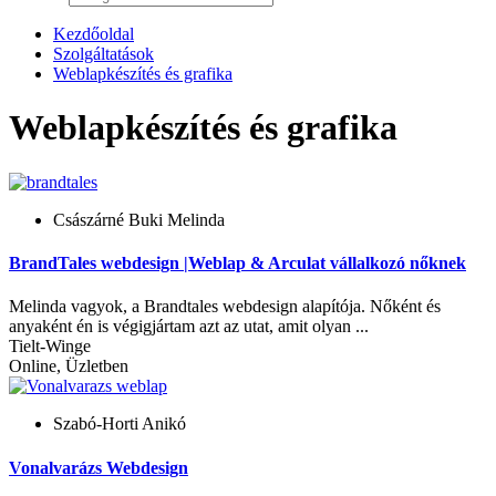
Kezdőoldal
Szolgáltatások
Weblapkészítés és grafika
Weblapkészítés és grafika
Császárné Buki Melinda
BrandTales webdesign |Weblap & Arculat vállalkozó nőknek
Melinda vagyok, a Brandtales webdesign alapítója. Nőként és
anyaként én is végigjártam azt az utat, amit olyan ...
Tielt-Winge
Online, Üzletben
Szabó-Horti Anikó
Vonalvarázs Webdesign