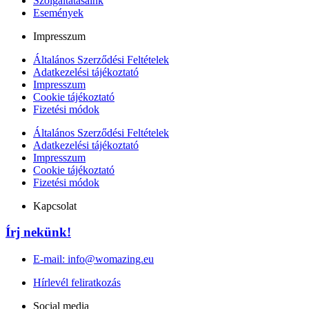
Szolgáltatásaink
Események
Impresszum
Általános Szerződési Feltételek
Adatkezelési tájékoztató
Impresszum
Cookie tájékoztató
Fizetési módok
Általános Szerződési Feltételek
Adatkezelési tájékoztató
Impresszum
Cookie tájékoztató
Fizetési módok
Kapcsolat
Írj nekünk!
E-mail: info@womazing.eu
Hírlevél feliratkozás
Social media