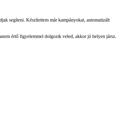
djak segíteni. Készítettem már kampányokat, automatizált
anem értő figyelemmel dolgozik veled, akkor jó helyen jársz.