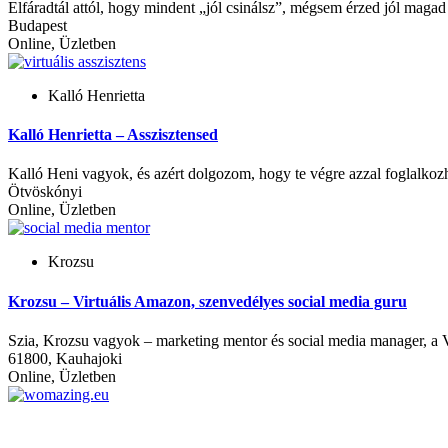
Elfáradtál attól, hogy mindent „jól csinálsz”, mégsem érzed jól magad
Budapest
Online, Üzletben
Kalló Henrietta
Kalló Henrietta – Asszisztensed
Kalló Heni vagyok, és azért dolgozom, hogy te végre azzal foglalkozha
Ötvöskónyi
Online, Üzletben
Krozsu
Krozsu – Virtuális Amazon, szenvedélyes social media guru
Szia, Krozsu vagyok – marketing mentor és social media manager, a 
61800, Kauhajoki
Online, Üzletben