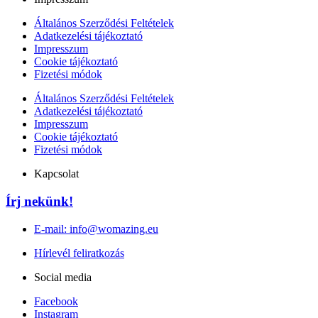
Általános Szerződési Feltételek
Adatkezelési tájékoztató
Impresszum
Cookie tájékoztató
Fizetési módok
Általános Szerződési Feltételek
Adatkezelési tájékoztató
Impresszum
Cookie tájékoztató
Fizetési módok
Kapcsolat
Írj nekünk!
E-mail: info@womazing.eu
Hírlevél feliratkozás
Social media
Facebook
Instagram