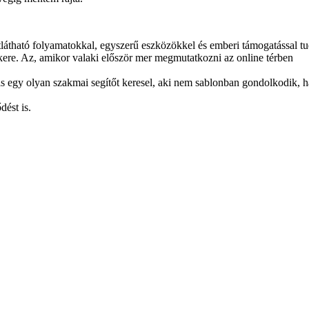
tlátható folyamatokkal, egyszerű eszközökkel és emberi támogatással tu
ikere. Az, amikor valaki először mer megmutatkozni az online térben
is egy olyan szakmai segítőt keresel, aki nem sablonban gondolkodik, h
dést is.