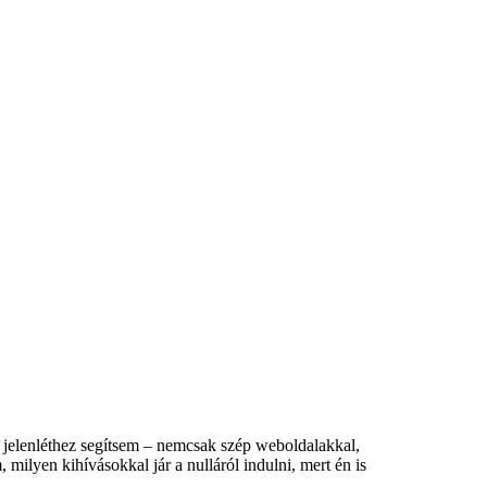
 jelenléthez segítsem – nemcsak szép weboldalakkal,
milyen kihívásokkal jár a nulláról indulni, mert én is