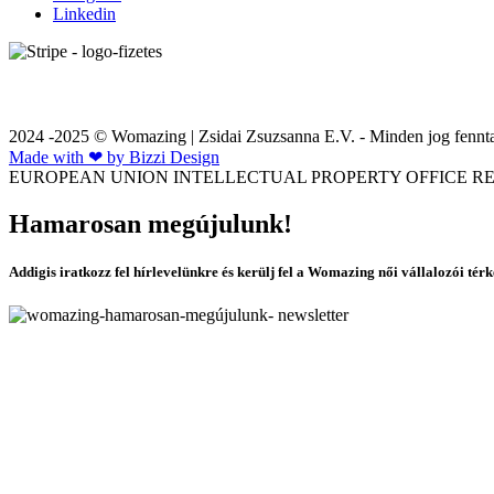
Linkedin
2024 -2025 © Womazing | Zsidai Zsuzsanna E.V. - Minden jog fennta
Made with ❤ by Bizzi Design
EUROPEAN UNION INTELLECTUAL PROPERTY OFFICE REG
Hamarosan megújulunk!
Addigis iratkozz fel hírlevelünkre és kerülj fel a Womazing női vállalozói tér