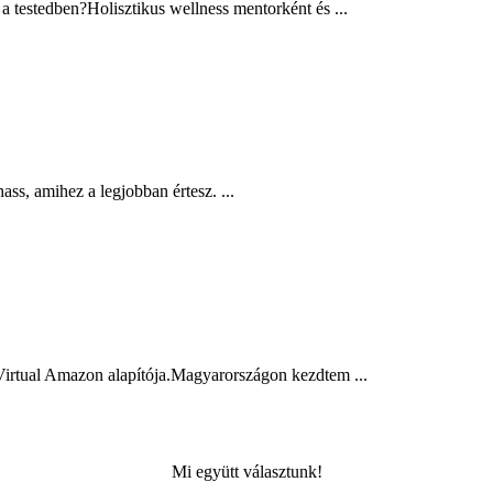
 a testedben?Holisztikus wellness mentorként és ...
ss, amihez a legjobban értesz. ...
Virtual Amazon alapítója.Magyarországon kezdtem ...
Mi együtt választunk!