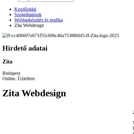
Kezdőoldal
Szolgáltatások
Weblapkészítés és grafika
Zita Webdesign
Hirdető adatai
Zita
Budapest
Online, Üzletben
Zita Webdesign