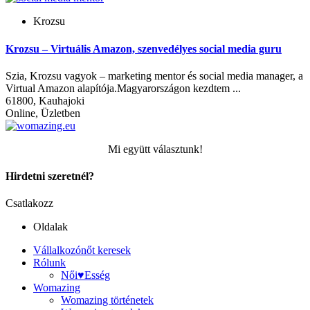
Krozsu
Krozsu – Virtuális Amazon, szenvedélyes social media guru
Szia, Krozsu vagyok – marketing mentor és social media manager, a
Virtual Amazon alapítója.Magyarországon kezdtem ...
61800, Kauhajoki
Online, Üzletben
Mi együtt választunk!
Hirdetni szeretnél?
Csatlakozz
Oldalak
Vállalkozónőt keresek
Rólunk
Női♥Esség
Womazing
Womazing történetek