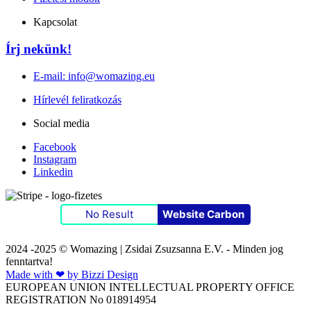
Kapcsolat
Írj nekünk!
E-mail: info@womazing.eu
Hírlevél feliratkozás
Social media
Facebook
Instagram
Linkedin
No Result
Website Carbon
2024 -2025 © Womazing | Zsidai Zsuzsanna E.V. - Minden jog
fenntartva!
Made with ❤ by Bizzi Design
EUROPEAN UNION INTELLECTUAL PROPERTY OFFICE
REGISTRATION No 018914954