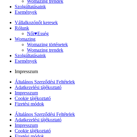
Womazing trendek
Szolgáltatásaink
Események
Vállalkozónőt keresek
Rólunk
Női♥Esség
Womazing
Womazing történetek
Womazing trendek
Szolgáltatásaink
Események
Impresszum
Általános Szerződési Feltételek
Adatkezelési tájékoztató
Impresszum
Cookie tájékoztató
Fizetési módok
Általános Szerződési Feltételek
Adatkezelési tájékoztató
Impresszum
Cookie tájékoztató
Fizetési módok