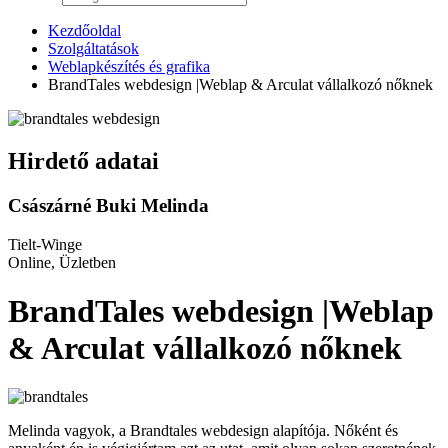
Kezdőoldal
Szolgáltatások
Weblapkészítés és grafika
BrandTales webdesign |Weblap & Arculat vállalkozó nőknek
Hirdető adatai
Császárné Buki Melinda
Tielt-Winge
Online, Üzletben
BrandTales webdesign |Weblap
& Arculat vállalkozó nőknek
Melinda vagyok, a Brandtales webdesign alapítója. Nőként és