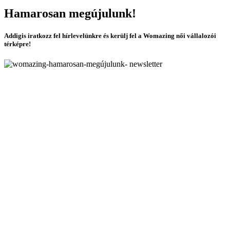
Hamarosan megújulunk!
Addigis iratkozz fel hírlevelünkre és kerülj fel a Womazing női vállalozói
térképre!