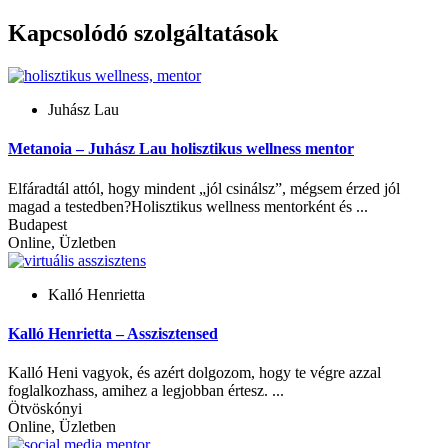
Kapcsolódó szolgáltatások
Juhász Lau
Metanoia – Juhász Lau holisztikus wellness mentor
Elfáradtál attól, hogy mindent „jól csinálsz”, mégsem érzed jól
magad a testedben?Holisztikus wellness mentorként és ...
Budapest
Online, Üzletben
Kalló Henrietta
Kalló Henrietta – Asszisztensed
Kalló Heni vagyok, és azért dolgozom, hogy te végre azzal
foglalkozhass, amihez a legjobban értesz. ...
Ötvöskónyi
Online, Üzletben