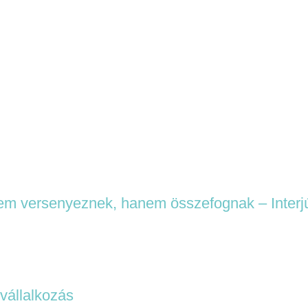
em versenyeznek, hanem összefognak – Interjú 
vállalkozás