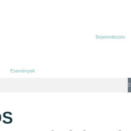
Bejelentkezés
Események
OS