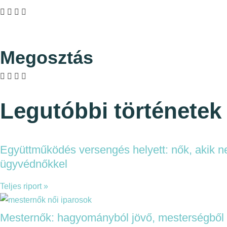
Megosztás
Legutóbbi történetek
Együttműködés versengés helyett: nők, akik n
ügyvédnőkkel
Teljes riport »
Mesternők: hagyományból jövő, mesterségből 