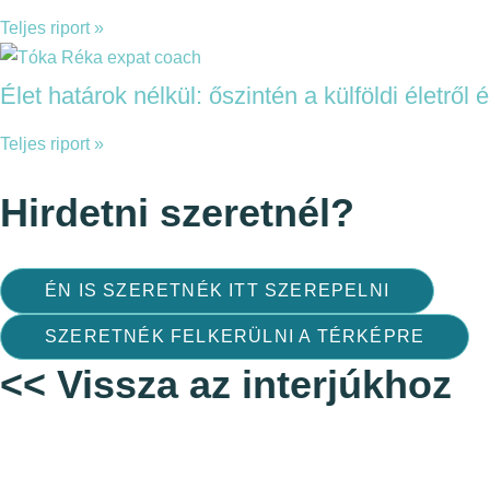
Teljes riport »
Élet határok nélkül: őszintén a külföldi életről
Teljes riport »
Hirdetni szeretnél?
ÉN IS SZERETNÉK ITT SZEREPELNI
SZERETNÉK FELKERÜLNI A TÉRKÉPRE
<< Vissza az interjúkhoz