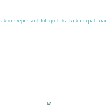
 és karrierépítésről. Interjú Tóka Réka expat coa