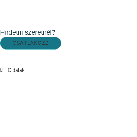
Hirdetni szeretnél?
CSATLAKOZZ
Oldalak