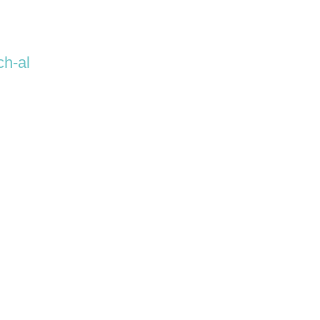
ch-al