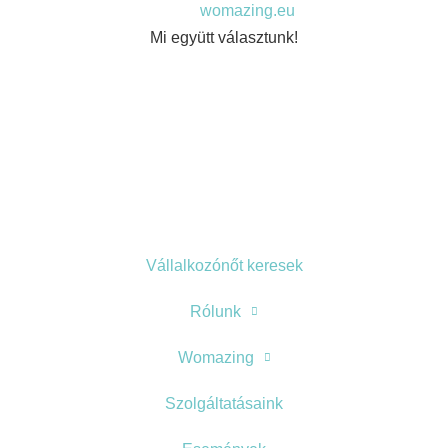
Mi együtt választunk!
Vállalkozónőt keresek
Rólunk
Womazing
Szolgáltatásaink