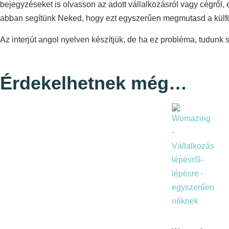
bejegyzéseket is olvasson az adott vállalkozásról vagy cégről, 
abban segítünk Neked, hogy ezt egyszerűen megmutasd a külföld
Az interjút angol nyelven készítjük, de ha ez probléma, tudunk
Érdekelhetnek még…