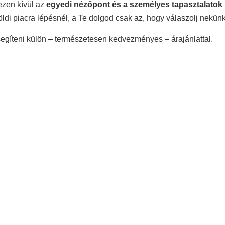
ezen kívül az
egyedi nézőpont és a személyes tapasztalatok 
i piacra lépésnél, a Te dolgod csak az, hogy válaszolj nekünk
 segíteni külön – természetesen kedvezményes – árajánlattal.