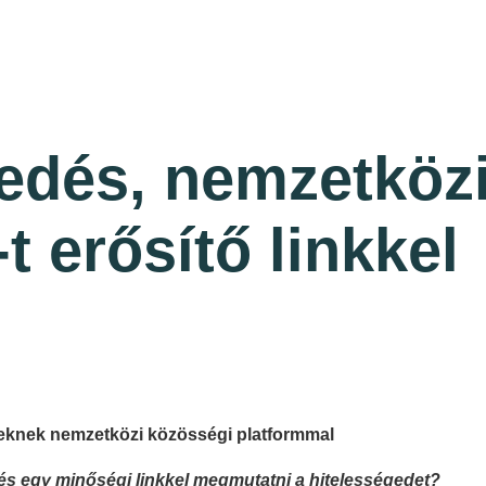
dés, nemzetközi
 erősítő linkkel
geknek nemzetközi közösségi platformmal
 és egy minőségi linkkel megmutatni a hitelességedet?