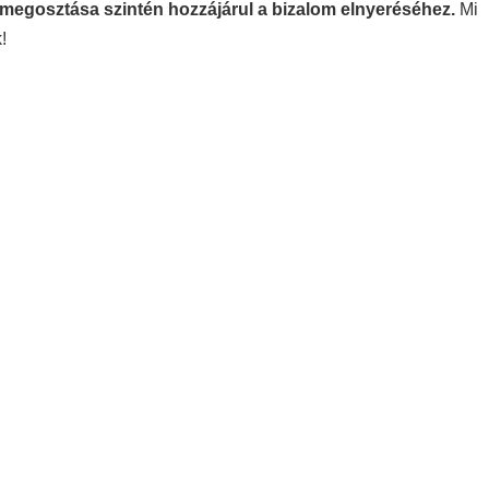
megosztása szintén hozzájárul a bizalom elnyeréséhez.
Mi
!