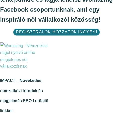
Facebook csoportunknak, ami egy
inspiráló női vállalkozói közösség!
REGISZTRÁLOK HOZZÁTOK INGYEN!
IMPACT – Növekedés,
nemzetközi trendek és
megjelenés SEO-t erősítő
linkkel