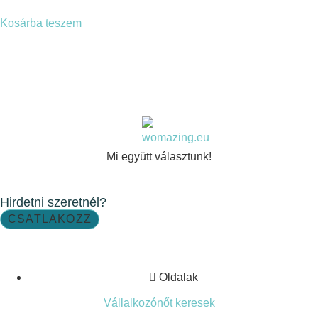
Kosárba teszem
Mi együtt választunk!
Hirdetni szeretnél?
CSATLAKOZZ
Oldalak
Vállalkozónőt keresek