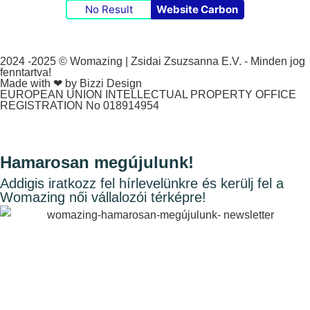
No Result
Website Carbon
2024 -2025 © Womazing | Zsidai Zsuzsanna E.V. - Minden jog
fenntartva!
Made with ❤ by Bizzi Design
EUROPEAN UNION INTELLECTUAL PROPERTY OFFICE
REGISTRATION No 018914954
Hamarosan megújulunk!
Addigis iratkozz fel hírlevelünkre és kerülj fel a
Womazing női vállalozói térképre!