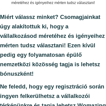
Miért válassz minket? Csomagjainkat
úgy alakítottuk ki, hogy a
vállalkozásod méretéhez és igényeihez
mérten tudsz választani! Ezen kívül
pedig egy folyamatosan épülő
nemzetközi közösség tagja is lehetsz
bónuszként!
Ne feledd, hogy egy regisztráció során
ingyen felkerülhetsz a vállalkozói
térképünkre és tagja lehetsz Womazing