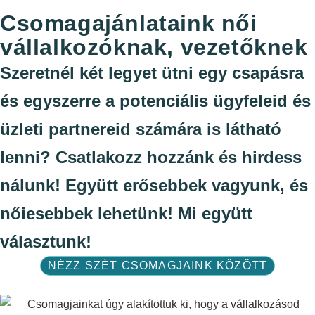
Csomagajánlataink női
vállalkozóknak, vezetőknek
Szeretnél két legyet ütni egy csapásra
és egyszerre a potenciális ügyfeleid és
üzleti partnereid számára is látható
lenni? Csatlakozz hozzánk és hirdess
nálunk! Együtt erősebbek vagyunk, és
nőiesebbek lehetünk! Mi együtt
választunk!
NÉZZ SZÉT CSOMAGJAINK KÖZÖTT