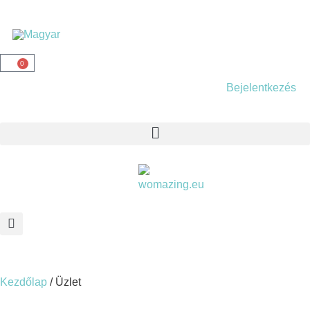
0
Bejelentkezés
Kezdőlap
/ Üzlet