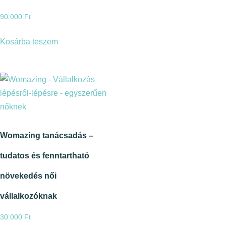
90.000
Ft
Kosárba teszem
Womazing tanácsadás –
tudatos és fenntartható
növekedés női
vállalkozóknak
30.000
Ft