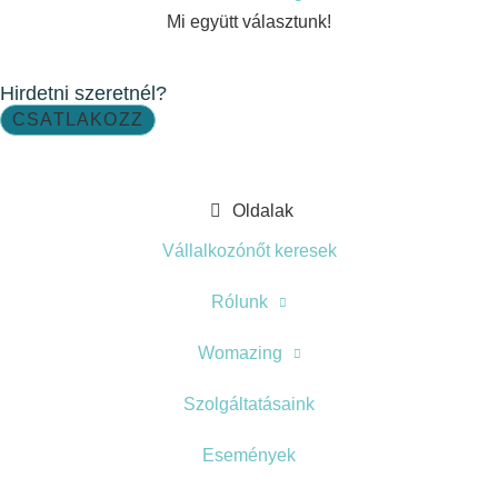
Mi együtt választunk!
Hirdetni szeretnél?
CSATLAKOZZ
Oldalak
Vállalkozónőt keresek
Rólunk
Womazing
Szolgáltatásaink
Események