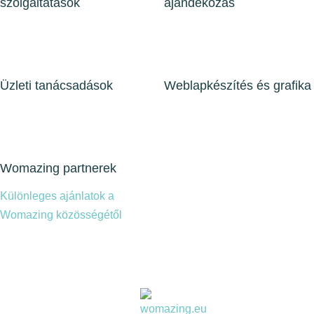
szolgáltatások
ajándékozás
Üzleti tanácsadások
Weblapkészítés és grafika
Womazing partnerek
Különleges ajánlatok a
Womazing közösségétől