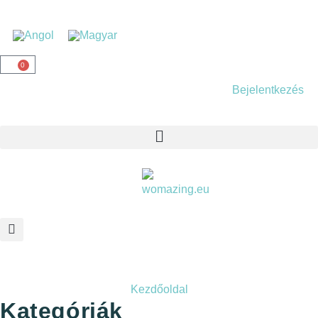
0
Bejelentkezés
Kezdőoldal
Kategóriák