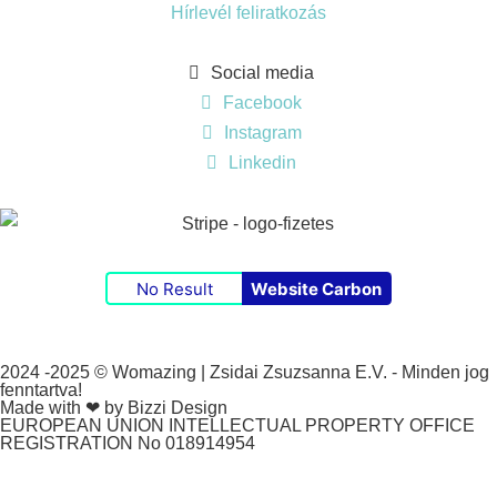
Hírlevél feliratkozás
Social media
Facebook
Instagram
Linkedin
No Result
Website Carbon
2024 -2025 © Womazing | Zsidai Zsuzsanna E.V. - Minden jog
fenntartva!
Made with ❤ by Bizzi Design
EUROPEAN UNION INTELLECTUAL PROPERTY OFFICE
REGISTRATION No 018914954