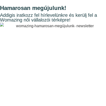
Hamarosan megújulunk!
Addigis iratkozz fel hírlevelünkre és kerülj fel a
Womazing női vállalozói térképre!