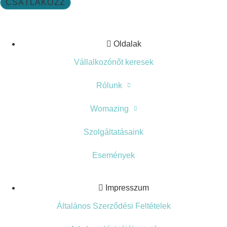
CSATLAKOZZ
Oldalak
Vállalkozónőt keresek
Rólunk
Womazing
Szolgáltatásaink
Események
Impresszum
Általános Szerződési Feltételek