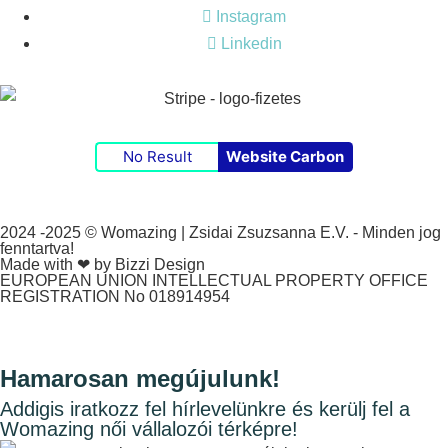
Instagram
Linkedin
No Result
Website Carbon
2024 -2025 © Womazing | Zsidai Zsuzsanna E.V. - Minden jog
fenntartva!
Made with ❤ by Bizzi Design
EUROPEAN UNION INTELLECTUAL PROPERTY OFFICE
REGISTRATION No 018914954
Hamarosan megújulunk!
Addigis iratkozz fel hírlevelünkre és kerülj fel a
Womazing női vállalozói térképre!