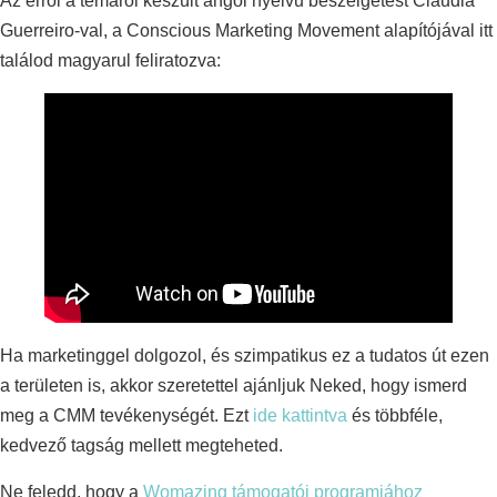
Az erről a témáról készült angol nyelvű beszélgetést Claudia
Guerreiro-val, a Conscious Marketing Movement alapítójával itt
találod magyarul feliratozva:
Ha marketinggel dolgozol, és szimpatikus ez a tudatos út ezen
a területen is, akkor szeretettel ajánljuk Neked, hogy ismerd
meg a CMM tevékenységét. Ezt
ide kattintva
és többféle,
kedvező tagság mellett megteheted.
Ne feledd, hogy a
Womazing támogatói programjához