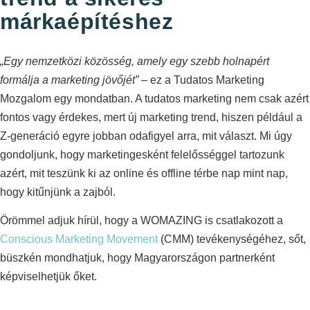
márkaépítéshez
„Egy nemzetközi közösség, amely egy szebb holnapért
formálja a marketing jövőjét”
– ez a Tudatos Marketing
Mozgalom egy mondatban. A tudatos marketing nem csak azért
fontos vagy érdekes, mert új marketing trend, hiszen például a
Z-generáció egyre jobban odafigyel arra, mit választ. Mi úgy
gondoljunk, hogy marketingesként felelősséggel tartozunk
azért, mit teszünk ki az online és offline térbe nap mint nap,
hogy kitűnjünk a zajból.
Örömmel adjuk hírül, hogy a WOMAZING is csatlakozott a
Conscious Marketing Movement
(CMM) tevékenységéhez, sőt,
büszkén mondhatjuk, hogy Magyarországon partnerként
képviselhetjük őket.