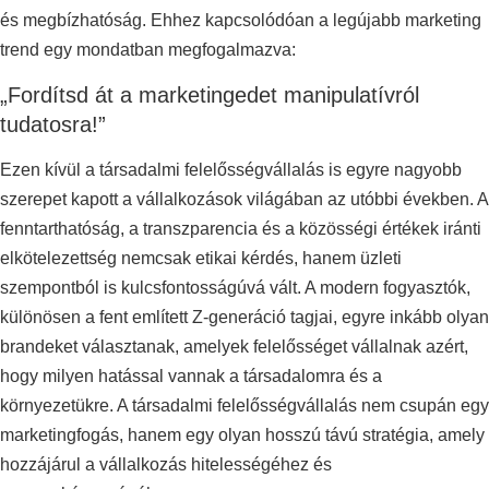
és megbízhatóság. Ehhez kapcsolódóan a legújabb marketing
trend egy mondatban megfogalmazva:
„Fordítsd át a marketingedet manipulatívról
tudatosra!”
Ezen kívül a társadalmi felelősségvállalás is egyre nagyobb
szerepet kapott a vállalkozások világában az utóbbi években. A
fenntarthatóság, a transzparencia és a közösségi értékek iránti
elkötelezettség nemcsak etikai kérdés, hanem üzleti
szempontból is kulcsfontosságúvá vált. A modern fogyasztók,
különösen a fent említett Z-generáció tagjai, egyre inkább olyan
brandeket választanak, amelyek felelősséget vállalnak azért,
hogy milyen hatással vannak a társadalomra és a
környezetükre. A társadalmi felelősségvállalás nem csupán egy
marketingfogás, hanem egy olyan hosszú távú stratégia, amely
hozzájárul a vállalkozás hitelességéhez és