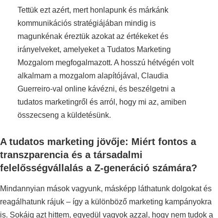
Tettük ezt azért, mert honlapunk és márkánk
kommunikációs stratégiájában mindig is
magunkénak éreztük azokat az értékeket és
irányelveket, amelyeket a Tudatos Marketing
Mozgalom megfogalmazott. A hosszú hétvégén volt
alkalmam a mozgalom alapítójával, Claudia
Guerreiro-val online kávézni, és beszélgetni a
tudatos marketingről és arról, hogy mi az, amiben
összecseng a küldetésünk.
A tudatos marketing jövője: Miért fontos a
transzparencia és a társadalmi
felelősségvállalás a Z-generáció számára?
Mindannyian mások vagyunk, másképp láthatunk dolgokat és
reagálhatunk rájuk – így a különböző marketing kampányokra
is. Sokáig azt hittem, egyedül vagyok azzal, hogy nem tudok a