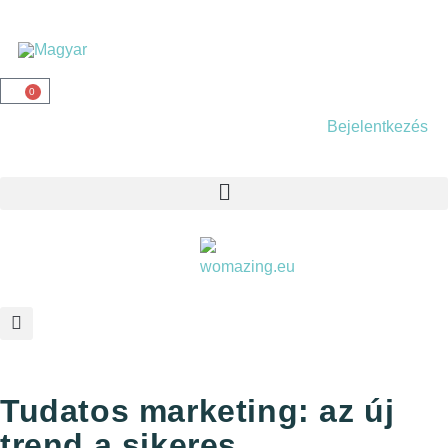
0
Bejelentkezés
Tudatos marketing: az új
trend a sikeres