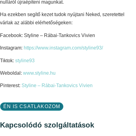
nulláról újraépíteni magunkat.
Ha ezekben segítő kezet tudok nyújtani Neked, szeretettel
várlak az alábbi elérhetőségeken:
Facebook: Styline – Rábai-Tankovics Vivien
Instagram:
https://www.instagram.com/styline93/
Tiktok:
styline93
Weboldal:
www.styline.hu
Pinterest:
Styline – Rábai-Tankovics Vivien
ÉN IS CSATLAKOZOM
Kapcsolódó szolgáltatások