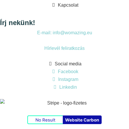
Kapcsolat
Írj nekünk!
E-mail: info@womazing.eu
Hírlevél feliratkozás
Social media
Facebook
Instagram
Linkedin
No Result
Website Carbon