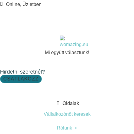
Online, Üzletben
Mi együtt választunk!
Hirdetni szeretnél?
CSATLAKOZZ
Oldalak
Vállalkozónőt keresek
Rólunk