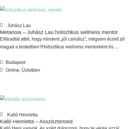
Juhász Lau
Metanoia – Juhász Lau holisztikus wellness mentor
Elfáradtál attól, hogy mindent „jól csinálsz”, mégsem érzed jól
magad a testedben?Holisztikus wellness mentorként és ...
Budapest
Online, Üzletben
Kalló Henrietta
Kalló Henrietta – Asszisztensed
Kalló Heni vagyok, és azért dolgozom, hogy te végre azzal