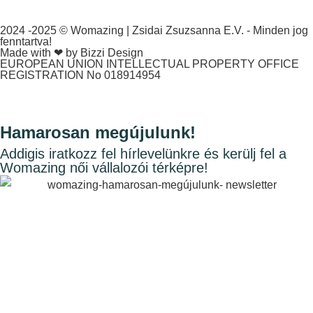
2024 -2025 © Womazing | Zsidai Zsuzsanna E.V. - Minden jog
fenntartva!
Made with ❤ by Bizzi Design
EUROPEAN UNION INTELLECTUAL PROPERTY OFFICE
REGISTRATION No 018914954
Hamarosan megújulunk!
Addigis iratkozz fel hírlevelünkre és kerülj fel a
Womazing női vállalozói térképre!