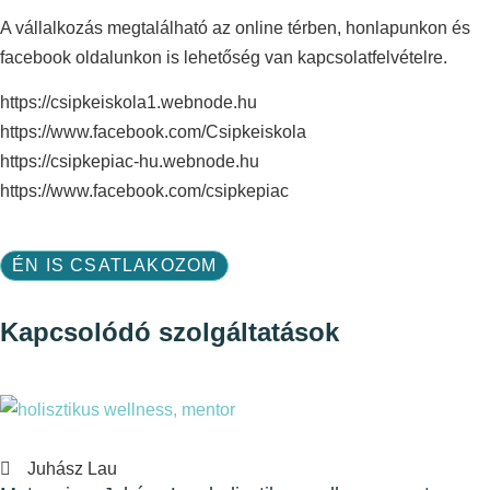
A vállalkozás megtalálható az online térben, honlapunkon és
facebook oldalunkon is lehetőség van kapcsolatfelvételre.
https://csipkeiskola1.webnode.hu
https://www.facebook.com/Csipkeiskola
https://csipkepiac-hu.webnode.hu
https://www.facebook.com/csipkepiac
ÉN IS CSATLAKOZOM
Kapcsolódó szolgáltatások
Juhász Lau