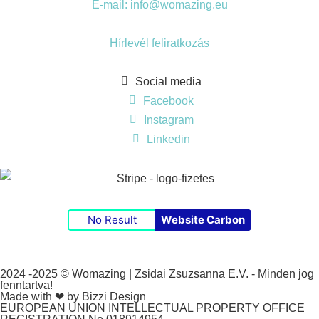
E-mail: info@womazing.eu
Hírlevél feliratkozás
Social media
Facebook
Instagram
Linkedin
No Result
Website Carbon
2024 -2025 © Womazing | Zsidai Zsuzsanna E.V. - Minden jog
fenntartva!
Made with ❤ by Bizzi Design
EUROPEAN UNION INTELLECTUAL PROPERTY OFFICE