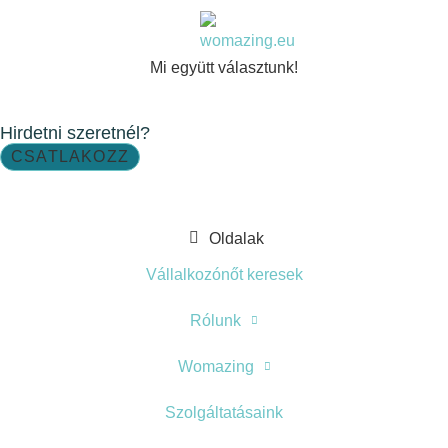
Mi együtt választunk!
Hirdetni szeretnél?
CSATLAKOZZ
Oldalak
Vállalkozónőt keresek
Rólunk
Womazing
Szolgáltatásaink