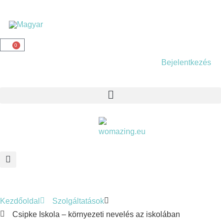
0
Bejelentkezés
Kezdőoldal
Szolgáltatások
Csipke Iskola – környezeti nevelés az iskolában