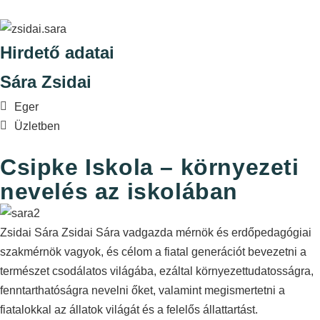
Hirdető adatai
Sára Zsidai
Eger
Üzletben
Csipke Iskola – környezeti
nevelés az iskolában
Zsidai Sára Zsidai Sára vadgazda mérnök és erdőpedagógiai
szakmérnök vagyok, és célom a fiatal generációt bevezetni a
természet csodálatos világába, ezáltal környezettudatosságra,
fenntarthatóságra nevelni őket, valamint megismertetni a
fiatalokkal az állatok világát és a felelős állattartást.