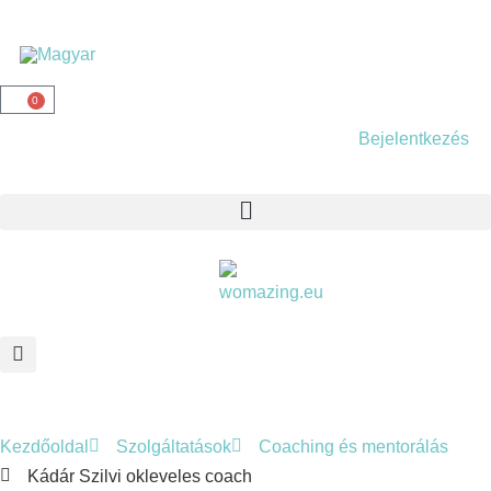
0
Bejelentkezés
Kezdőoldal
Szolgáltatások
Coaching és mentorálás
Kádár Szilvi okleveles coach