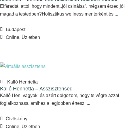
Elfáradtál attól, hogy mindent „jól csinálsz”, mégsem érzed jól
magad a testedben?Holisztikus wellness mentorként és ...
Budapest
Online, Üzletben
Kalló Henrietta
Kalló Henrietta – Asszisztensed
Kalló Heni vagyok, és azért dolgozom, hogy te végre azzal
foglalkozhass, amihez a legjobban értesz. ...
Ötvöskónyi
Online, Üzletben