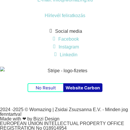
Hírlevél feliratkozás
Social media
Facebook
Instagram
Linkedin
No Result
Website Carbon
2024 -2025 © Womazing | Zsidai Zsuzsanna E.V. - Minden jog
fenntartva!
Made with ❤ by Bizzi Design
EUROPEAN UNION INTELLECTUAL PROPERTY OFFICE
REGISTRATION No 018914954