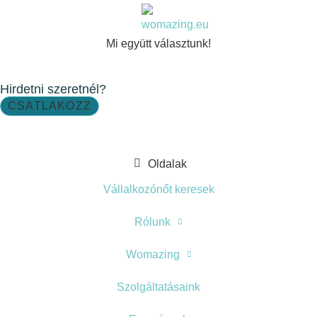
Mi együtt választunk!
Hirdetni szeretnél?
CSATLAKOZZ
Oldalak
Vállalkozónőt keresek
Rólunk
Womazing
Szolgáltatásaink