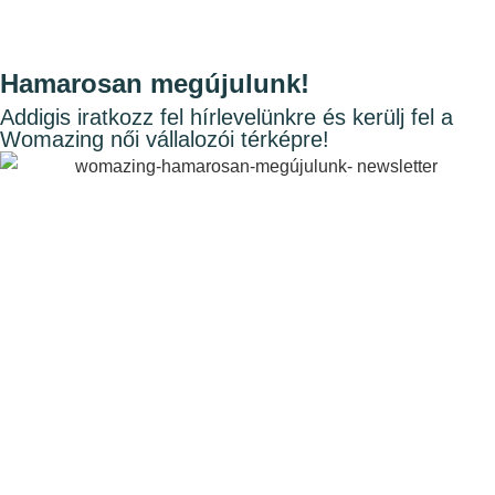
Hamarosan megújulunk!
Addigis iratkozz fel hírlevelünkre és kerülj fel a
Womazing női vállalozói térképre!