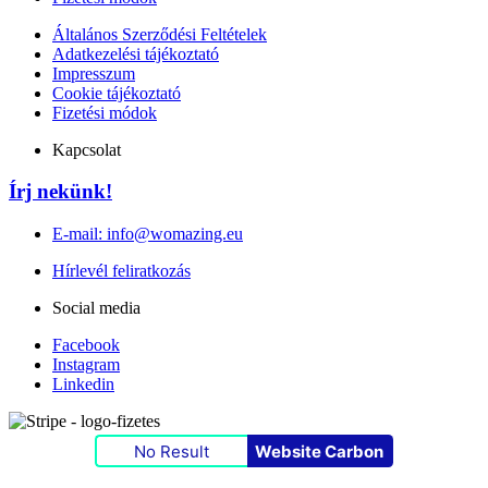
Általános Szerződési Feltételek
Adatkezelési tájékoztató
Impresszum
Cookie tájékoztató
Fizetési módok
Kapcsolat
Írj nekünk!
E-mail: info@womazing.eu
Hírlevél feliratkozás
Social media
Facebook
Instagram
Linkedin
No Result
Website Carbon