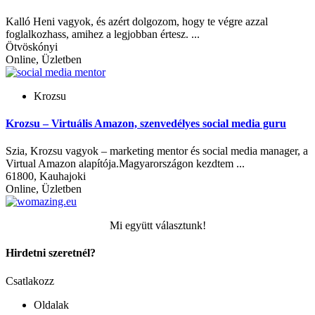
Kalló Heni vagyok, és azért dolgozom, hogy te végre azzal
foglalkozhass, amihez a legjobban értesz. ...
Ötvöskónyi
Online, Üzletben
Krozsu
Krozsu – Virtuális Amazon, szenvedélyes social media guru
Szia, Krozsu vagyok – marketing mentor és social media manager, a
Virtual Amazon alapítója.Magyarországon kezdtem ...
61800, Kauhajoki
Online, Üzletben
Mi együtt választunk!
Hirdetni szeretnél?
Csatlakozz
Oldalak