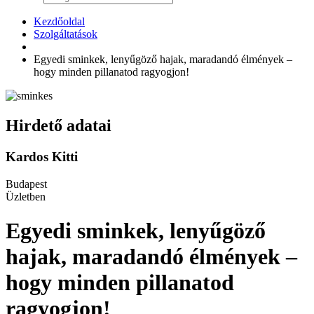
Kezdőoldal
Szolgáltatások
Egyedi sminkek, lenyűgöző hajak, maradandó élmények –
hogy minden pillanatod ragyogjon!
Hirdető adatai
Kardos Kitti
Budapest
Üzletben
Egyedi sminkek, lenyűgöző
hajak, maradandó élmények –
hogy minden pillanatod
ragyogjon!