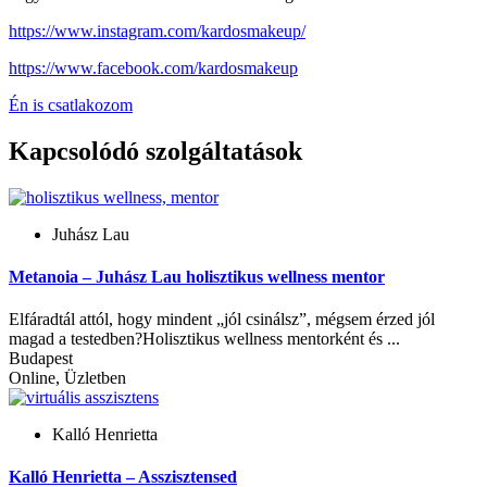
https://www.instagram.com/kardosmakeup/
https://www.facebook.com/kardosmakeup
Én is csatlakozom
Kapcsolódó szolgáltatások
Juhász Lau
Metanoia – Juhász Lau holisztikus wellness mentor
Elfáradtál attól, hogy mindent „jól csinálsz”, mégsem érzed jól
magad a testedben?Holisztikus wellness mentorként és ...
Budapest
Online, Üzletben
Kalló Henrietta
Kalló Henrietta – Asszisztensed