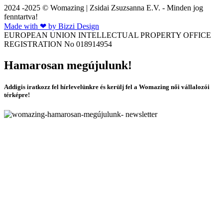
2024 -2025 © Womazing | Zsidai Zsuzsanna E.V. - Minden jog
fenntartva!
Made with ❤ by Bizzi Design
EUROPEAN UNION INTELLECTUAL PROPERTY OFFICE
REGISTRATION No 018914954
Hamarosan megújulunk!
Addigis iratkozz fel hírlevelünkre és kerülj fel a Womazing női vállalozói
térképre!