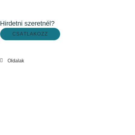
Hirdetni szeretnél?
CSATLAKOZZ
Oldalak