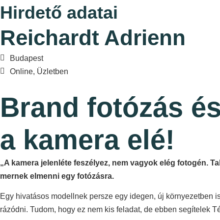
Hirdető adatai
Reichardt Adrienn
Budapest
Online, Üzletben
Brand fotózás és 
a kamera elé!
„A kamera jelenléte feszélyez, nem vagyok elég fotogén. T
mernek elmenni egy fotózásra.
Egy hivatásos modellnek persze egy idegen, új környezetben is f
rázódni. Tudom, hogy ez nem kis feladat, de ebben segítelek 