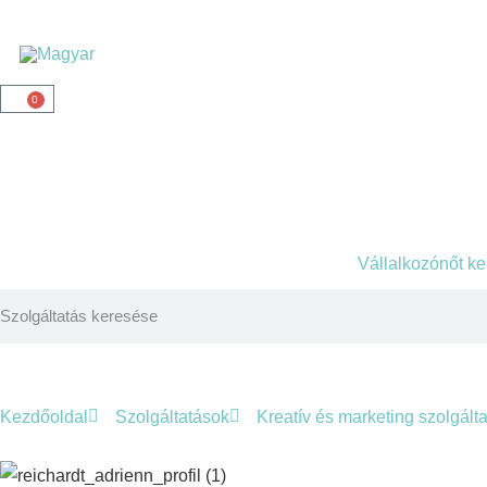
0
Vállalkozónőt k
Kezdőoldal
Szolgáltatások
Kreatív és marketing szolgált