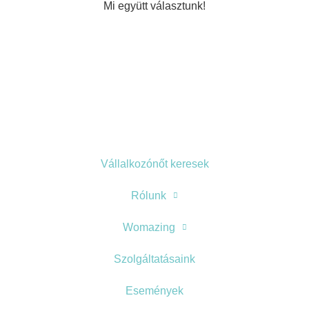
Mi együtt választunk!
Vállalkozónőt keresek
Rólunk
Womazing
Szolgáltatásaink
Események