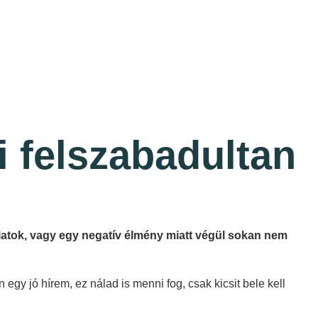
i felszabadultan
latok, vagy egy negatív élmény miatt végül sokan nem
egy jó hírem, ez nálad is menni fog, csak kicsit bele kell