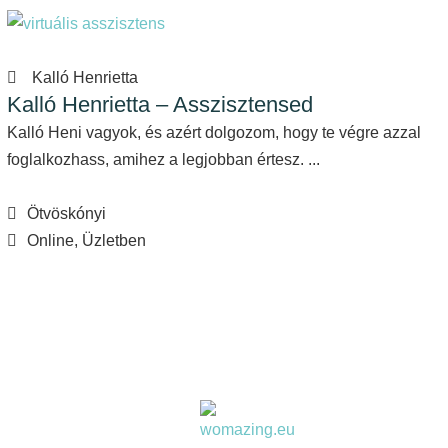
Kalló Henrietta
Kalló Henrietta – Asszisztensed
Kalló Heni vagyok, és azért dolgozom, hogy te végre azzal
foglalkozhass, amihez a legjobban értesz. ...
Ötvöskónyi
Online, Üzletben