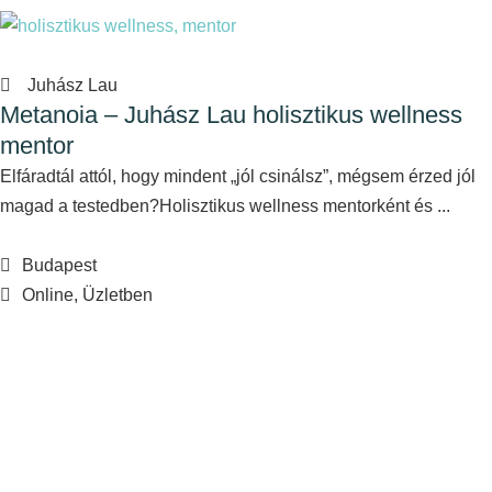
Juhász Lau
Metanoia – Juhász Lau holisztikus wellness
mentor
Elfáradtál attól, hogy mindent „jól csinálsz”, mégsem érzed jól
magad a testedben?Holisztikus wellness mentorként és ...
Budapest
Online, Üzletben