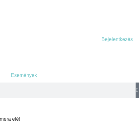
Bejelentkezés
Események
amera elé!