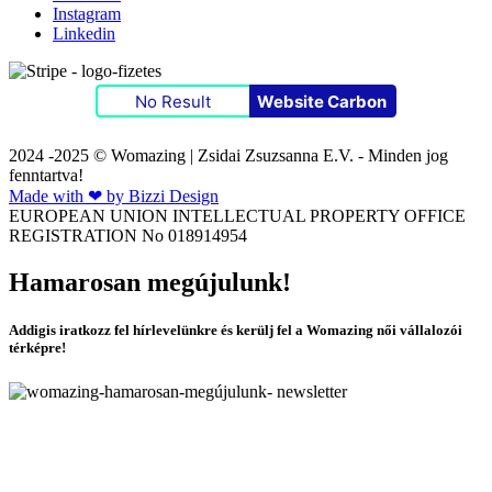
Instagram
Linkedin
No Result
Website Carbon
2024 -2025 © Womazing | Zsidai Zsuzsanna E.V. - Minden jog
fenntartva!
Made with ❤ by Bizzi Design
EUROPEAN UNION INTELLECTUAL PROPERTY OFFICE
REGISTRATION No 018914954
Hamarosan megújulunk!
Addigis iratkozz fel hírlevelünkre és kerülj fel a Womazing női vállalozói
térképre!