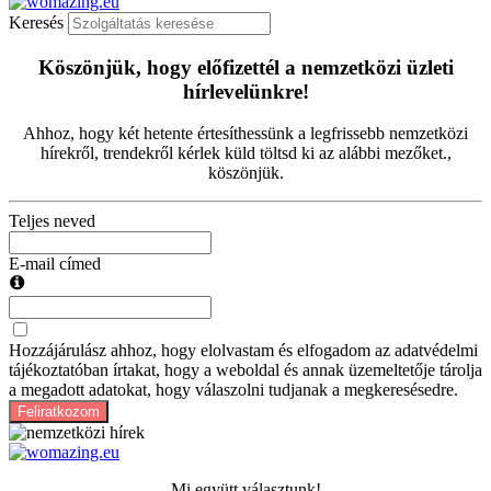
Keresés
Köszönjük, hogy előfizettél a nemzetközi üzleti
hírlevelünkre!
Ahhoz, hogy két hetente értesíthessünk a legfrissebb nemzetközi
hírekről, trendekről kérlek küld töltsd ki az alábbi mezőket.,
köszönjük.
Teljes neved
E-mail címed
Hozzájárulász ahhoz, hogy elolvastam és elfogadom az adatvédelmi
tájékoztatóban írtakat, hogy a weboldal és annak üzemeltetője tárolja
a megadott adatokat, hogy válaszolni tudjanak a megkeresésedre.
Feliratkozom
Mi együtt választunk!