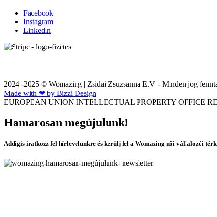
Facebook
Instagram
Linkedin
2024 -2025 © Womazing | Zsidai Zsuzsanna E.V. - Minden jog fennta
Made with ❤ by Bizzi Design
EUROPEAN UNION INTELLECTUAL PROPERTY OFFICE REG
Hamarosan megújulunk!
Addigis iratkozz fel hírlevelünkre és kerülj fel a Womazing női vállalozói tér