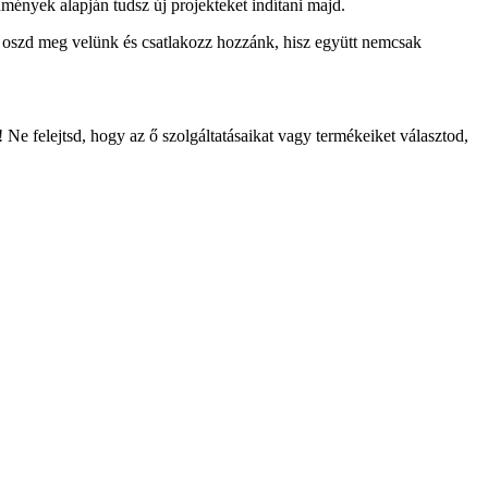
mények alapján tudsz új projekteket indítani majd.
, oszd meg velünk és csatlakozz hozzánk, hisz együtt nemcsak
Ne felejtsd, hogy az ő szolgáltatásaikat vagy termékeiket választod,